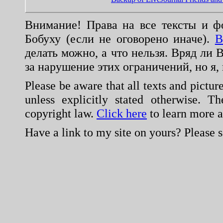
Внимание! Права на все тексты и ф
Бобуху (если не оговорено иначе).
В
делать можно, а что нельзя. Вряд ли 
за нарушение этих ограничений, но я,
Please be aware that all texts and pictu
unless explicitly stated otherwise. T
copyright law.
Click here
to learn more a
Have a link to my site on yours? Please 