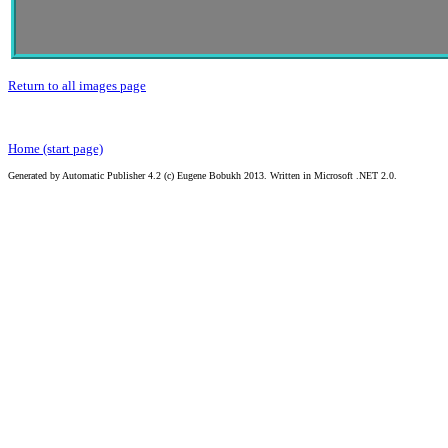
Return to all images page
Home (start page)
Generated by Automatic Publisher 4.2 (c) Eugene Bobukh 2013. Written in Microsoft .NET 2.0.