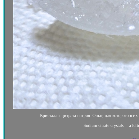
Кристаллы цитрата натрия. Опыт, для которого я их 
Sodium citrate crystals -- a le